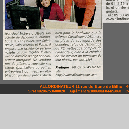
ALLORDINATEUR 11 rue du Banc de Bilho - 44
Siret 48296753600020 Agrément N/300608/F044/S/060 C